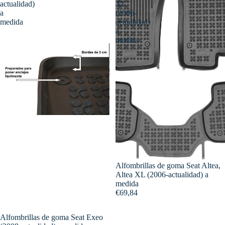
actualidad)
XL
a
(2006-
medida
actualidad)
a
medida
Alfombrillas de goma Seat Altea,
Altea XL (2006-actualidad) a
medida
€69,84
Alfombrillas de goma Seat Exeo