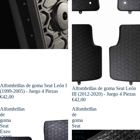
Alfombrillas de goma Seat León I
Alfombrillas de goma Seat León
(1999-2005) - Juego 4 Piezas
III (2012-2020) - Juego 4 Piezas
€42,00
€42,00
Alfombrillas
Alfombrillas
de
de
goma
goma
Seat
Seat
Exeo
Ateca
(2008-
(2016-