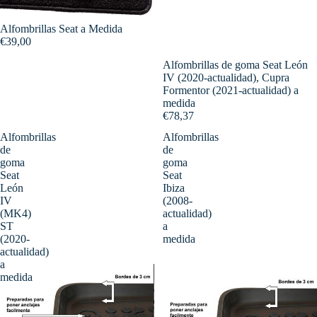
Alfombrillas Seat a Medida
€39,00
Alfombrillas de goma Seat León
IV (2020-actualidad), Cupra
Formentor (2021-actualidad) a
medida
€78,37
Alfombrillas
Alfombrillas
de
de
goma
goma
Seat
Seat
León
Ibiza
IV
(2008-
(MK4)
actualidad)
ST
a
(2020-
medida
actualidad)
a
medida