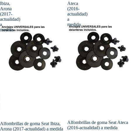
Ibiza,
Ateca
Arona
(2016-
(2017-
actualidad)
actualidad)
a
a
medida
medida
Alfombrillas de goma Seat Ateca
Alfombrillas de goma Seat Ibiza,
(2016-actualidad) a medida
Arona (2017-actualidad) a medida