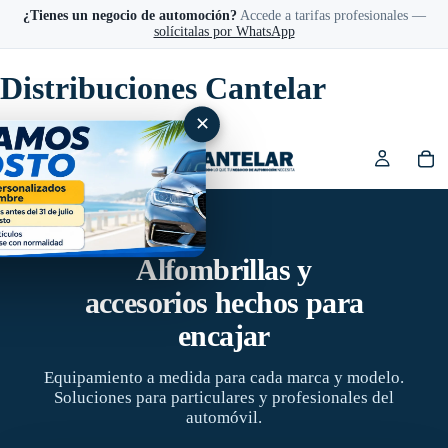
¿Tienes un negocio de automoción?
Accede a tarifas profesionales —
solícitalas por WhatsApp
Distribuciones Cantelar
✕
Alfombrillas y
accesorios hechos para
encajar
Equipamiento a medida para cada marca y modelo.
Soluciones para particulares y profesionales del
automóvil.