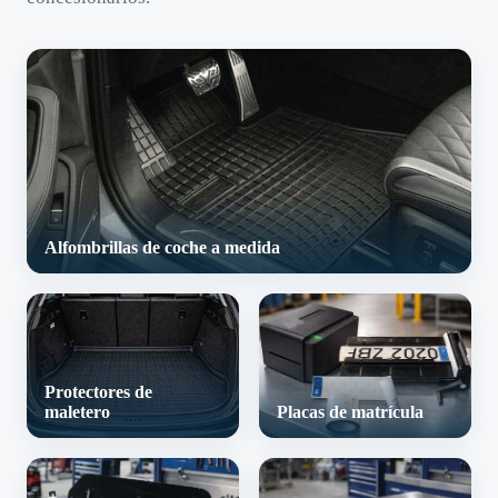
Alfombrillas de coche a medida
Protectores de
maletero
Placas de matrícula