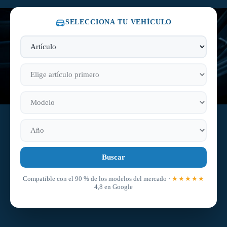
SELECCIONA TU VEHÍCULO
Buscar
Compatible con el 90 % de los modelos del mercado ·
★★★★★
4,8 en Google