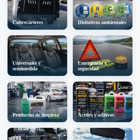
Cubrecárteres
Distintivos ambientales
Universales y
Emergencia y
semimedida
seguridad
Productos de limpieza
Aceites y aditivos