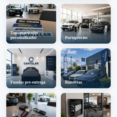
Tapamatrículas
personalizados
Portaprecios
Fundas pre-entrega
Banderas