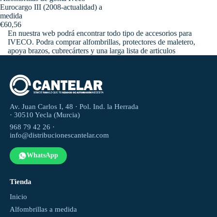
Eurocargo III (2008-actualidad) a
medida
€60,56
En nuestra web podrá encontrar todo tipo de accesorios para
IVECO. Podra comprar alfombrillas, protectores de maletero,
apoya brazos, cubrecárters y una larga lista de articulos
Av. Juan Carlos I, 48 · Pol. Ind. la Herrada
· 30510 Yecla (Murcia)
968 79 42 26 ·
info@distribucionescantelar.com
WhatsApp
Tienda
Inicio
Alfombrillas a medida