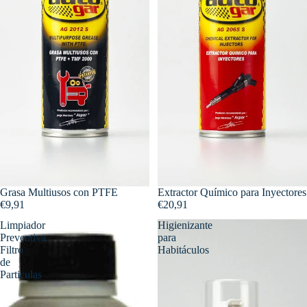
Grasa Multiusos con PTFE
Extractor Químico para Inyectores
€9,91
€20,91
Limpiador
Higienizante
Preventiva
para
Filtro
Habitáculos
de
Particulas