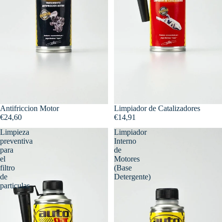
Antifriccion Motor
Limpiador de Catalizadores
€24,60
€14,91
Limpieza
Limpiador
preventiva
Interno
para
de
el
Motores
filtro
(Base
de
Detergente)
particulas