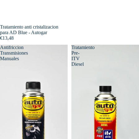
Tratamiento anti cristalizacion
para AD Blue - Autogar
€13,48
Antifriccion
Tratamiento
Transmisiones
Pre-
Manuales
ITV
Diesel