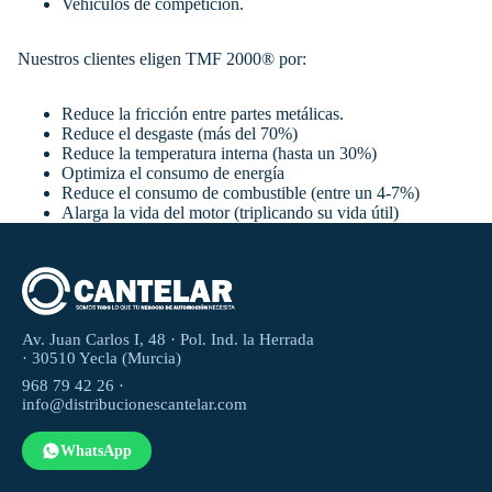
Vehículos de competición.
Nuestros clientes eligen TMF 2000® por:
Reduce la fricción entre partes metálicas.
Reduce el desgaste (más del 70%)
Reduce la temperatura interna (hasta un 30%)
Optimiza el consumo de energía
Reduce el consumo de combustible (entre un 4-7%)
Alarga la vida del motor (triplicando su vida útil)
Av. Juan Carlos I, 48 · Pol. Ind. la Herrada
· 30510 Yecla (Murcia)
968 79 42 26 ·
info@distribucionescantelar.com
WhatsApp