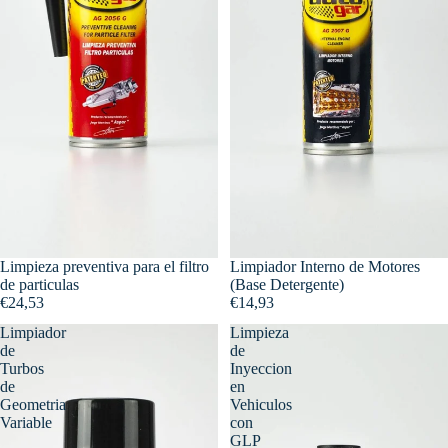
Limpieza preventiva para el filtro
Limpiador Interno de Motores
de particulas
(Base Detergente)
€24,53
€14,93
Limpiador
Limpieza
de
de
Turbos
Inyeccion
de
en
Geometria
Vehiculos
Variable
con
GLP