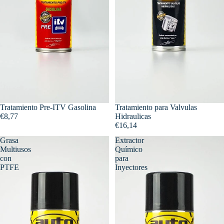
Tratamiento Pre-ITV Gasolina
Tratamiento para Valvulas
€8,77
Hidraulicas
€16,14
Grasa
Extractor
Multiusos
Químico
con
para
PTFE
Inyectores