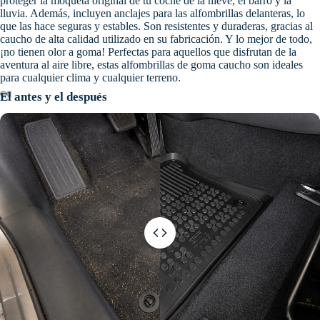
proteger la moqueta original de tu coche de la nieve, el barro y la
lluvia. Además, incluyen anclajes para las alfombrillas delanteras, lo
que las hace seguras y estables. Son resistentes y duraderas, gracias al
caucho de alta calidad utilizado en su fabricación. Y lo mejor de todo,
¡no tienen olor a goma! Perfectas para aquellos que disfrutan de la
aventura al aire libre, estas alfombrillas de goma caucho son ideales
para cualquier clima y cualquier terreno.
El antes y el después