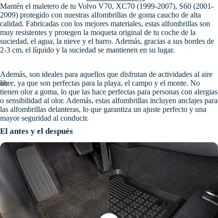
Mantén el maletero de tu Volvo V70, XC70 (1999-2007), S60 (2001-
2009) protegido con nuestras alfombrillas de goma caucho de alta
calidad. Fabricadas con los mejores materiales, estas alfombrillas son
muy resistentes y protegen la moqueta original de tu coche de la
suciedad, el agua, la nieve y el barro. Además, gracias a sus bordes de
2-3 cm, el líquido y la suciedad se mantienen en su lugar.
Además, son ideales para aquellos que disfrutan de actividades al aire
libre, ya que son perfectas para la playa, el campo y el monte. No
tienen olor a goma, lo que las hace perfectas para personas con alergias
o sensibilidad al olor. Además, estas alfombrillas incluyen anclajes para
las alfombrillas delanteras, lo que garantiza un ajuste perfecto y una
mayor seguridad al conducir.
El antes y el después