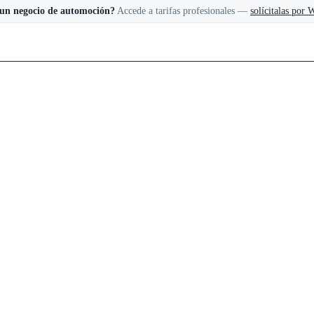
 un negocio de automoción?
Accede a tarifas profesionales —
solícitalas por