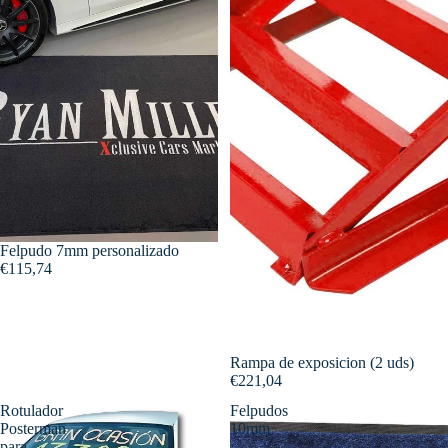
Felpudo 7mm personalizado
€115,74
Rampa de exposicion (2 uds)
€221,04
Rotulador
Felpudos
Posterman
10mm
para