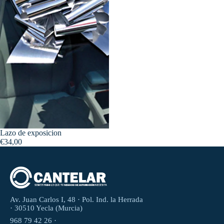
Lazo de exposicion
€34,00
Av. Juan Carlos I, 48 · Pol. Ind. la Herrada
· 30510 Yecla (Murcia)
968 79 42 26 ·