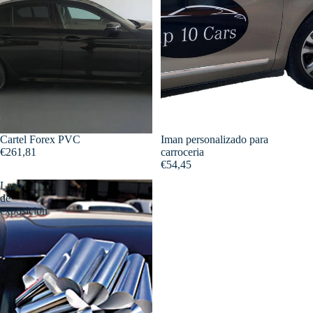
Cartel Forex PVC
Iman personalizado para
€261,81
carroceria
€54,45
Lazo
de
exposicion