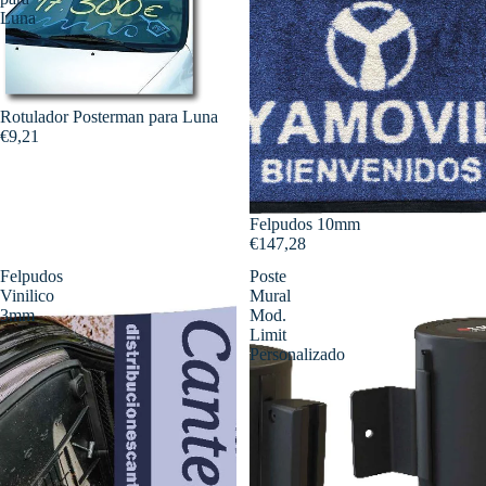
Luna
Rotulador Posterman para Luna
€9,21
Felpudos 10mm
€147,28
Felpudos
Poste
Vinilico
Mural
3mm
Mod.
Limit
Personalizado