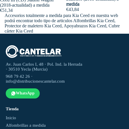
medida
medida
(2018-actualidad) a medida
€43,84
€51,34
Accesorios totalmente a medida para Kia Ceed en nuestra web
podrá encontrar todo tipo de articulos Alfombrillas Kia Ceed,
Protector de maletero Kia Ceed, Apoyabrazos Kia Ceed, Cubre
cárter Kia Ceed
Av. Juan Carlos I, 48 · Pol. Ind. la Herrada
· 30510 Yecla (Murcia)
968 79 42 26 ·
info@distribucionescantelar.com
WhatsApp
Tienda
Inicio
Alfombrillas a medida