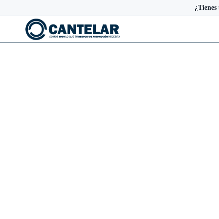
¿Tienes