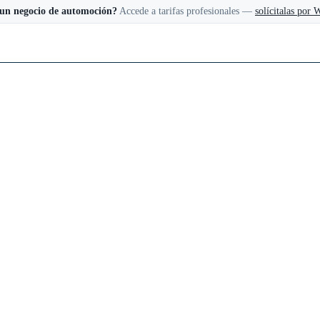
 un negocio de automoción?
Accede a tarifas profesionales —
solícitalas por