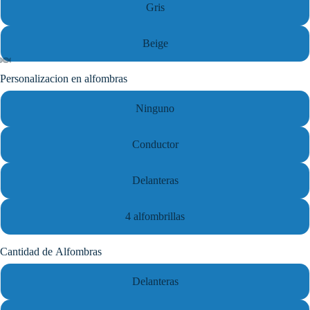
Gris
Beige
Personalizacion en alfombras
Ninguno
Conductor
Delanteras
4 alfombrillas
Cantidad de Alfombras
Delanteras