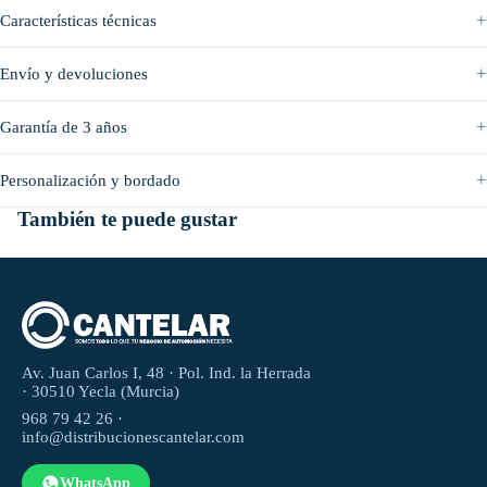
Antes
Después
Características técnicas
Envío y devoluciones
Garantía de 3 años
Personalización y bordado
También te puede gustar
Av. Juan Carlos I, 48 · Pol. Ind. la Herrada
· 30510 Yecla (Murcia)
968 79 42 26 ·
info@distribucionescantelar.com
WhatsApp