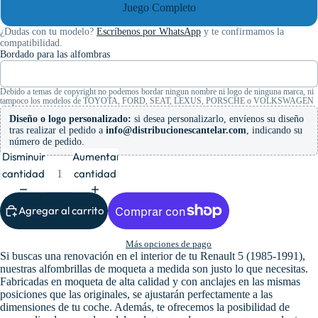
Juego Completo
¿Dudas con tu modelo?
Escríbenos por WhatsApp
y te confirmamos la
compatibilidad.
Bordado para las alfombras
Debido a temas de copyright no podemos bordar ningun nombre ni logo de ninguna marca, ni
tampoco los modelos de TOYOTA, FORD, SEAT, LEXUS, PORSCHE o VOLKSWAGEN
Diseño o logo personalizado:
si desea personalizarlo, envíenos su diseño
tras realizar el pedido a
info@distribucionescantelar.com
, indicando su
número de pedido.
Disminuir
Aumentar
cantidad
cantidad
Agregar al carrito
Más opciones de pago
Si buscas una renovación en el interior de tu Renault 5 (1985-1991),
nuestras alfombrillas de moqueta a medida son justo lo que necesitas.
Fabricadas en moqueta de alta calidad y con anclajes en las mismas
posiciones que las originales, se ajustarán perfectamente a las
dimensiones de tu coche. Además, te ofrecemos la posibilidad de