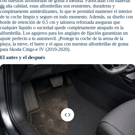
con nuestras alfombrillas de goma a medida. Fabricadas con material
de alta calidad, estas alfombrillas son resistentes, duraderas y
completamente antideslizantes, lo que te permitirá mantener el interior
de tu coche limpio y seguro en todo momento. Además, su diseño con
borde de retención de 0,5 cm y talonera reforzada aseguran que
cualquier líquido o suciedad quede completamente atrapado en la
alfombrilla. Los agujeros para los anglajes de fijación garantizan un
ajuste perfecto a tu automovil. ¡Protege tu coche de la arena de la
playa, la nieve, el barro y el agua con nuestras alfombrillas de goma
para Skoda Citigo-e IV (2019-2020).
El antes y el después