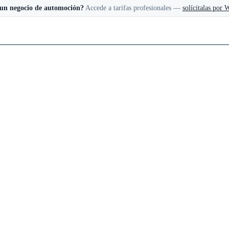
 un negocio de automoción?
Accede a tarifas profesionales —
solícitalas por