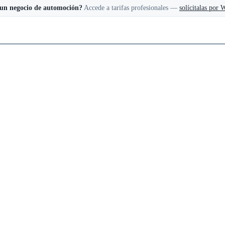
 un negocio de automoción?
Accede a tarifas profesionales —
solícitalas por