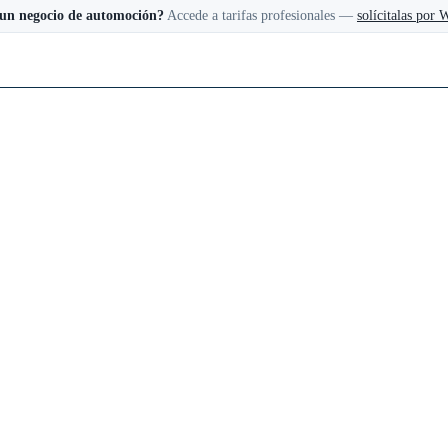
 un negocio de automoción?
Accede a tarifas profesionales —
solícitalas por