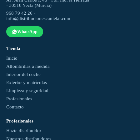
Av. Juan Carlos I, 48 · Pol. Ind. la Herrada
· 30510 Yecla (Murcia)
968 79 42 26 ·
info@distribucionescantelar.com
WhatsApp
Tienda
Inicio
Alfombrillas a medida
Interior del coche
Exterior y matrículas
Limpieza y seguridad
Profesionales
Contacto
Profesionales
Hazte distribuidor
Nuestros distribuidores