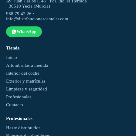
Av. Juan Carlos I, 48 · Pol. Ind. la Herrada
· 30510 Yecla (Murcia)
968 79 42 26 ·
info@distribucionescantelar.com
WhatsApp
Tienda
Inicio
Alfombrillas a medida
Interior del coche
Exterior y matrículas
Limpieza y seguridad
Profesionales
Contacto
Profesionales
Hazte distribuidor
Nuestros distribuidores