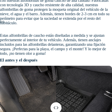
con nuestras alfombrillas de goma caucho de alta calidad! Fabricadas
con tecnología 3D y caucho resistente de alta calidad, nuestras
alfombrillas de goma protegen la moqueta original del vehículo de la
nieve, el agua y el barro. Además, tienen bordes de 2-3 cm en todo su
perímetro para evitar que la suciedad se extienda por el resto del
habitáculo.
Estas alfombrillas de caucho están diseñadas a medida y se ajustan
perfectamente al interior de tu vehículo. Además, tienen anclajes
incluidos para las alfombrillas delanteras, garantizando una fijación
segura. ¡Perfectas para la playa, el campo y el monte! Y lo mejor de
todo, ¡no tienen olor a goma!
El antes y el después