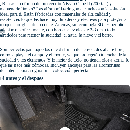
¿Buscas una forma de proteger tu Nissan Cube II (2009-...) y
mantenerlo limpio? Las alfombrillas de goma caucho son la solución
ideal para ti. Están fabricadas con materiales de alta calidad y
resistencia, lo que las hace muy duraderas y efectivas para proteger la
moqueta original de tu coche. Además, su tecnología 3D les permite
adaptarse perfectamente, con bordes elevados de 2-3 cm a todo
alrededor para retener la suciedad, el agua, la nieve y el barro.
Son perfectas para aquellos que disfrutan de actividades al aire libre,
como la playa, el campo y el monte, ya que protegerán tu coche de la
suciedad y los elementos. Y lo mejor de todo, no tienen olor a goma, lo
que las hace más cómodas. Incluyen anclajes para las alfombrillas
delanteras para asegurar una colocación perfecta.
El antes y el después