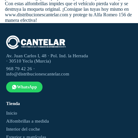
Con estas alfombrillas impides que el vehículo pierda valor y se
destruya la moqueta original. ¡Consigue las tuyas hoy mismo en
www.distribucionescantelar.com y protege tu Alfa Romeo 156 de
manera efectiva!
Av. Juan Carlos I, 48 · Pol. Ind. la Herrada
· 30510 Yecla (Murcia)
968 79 42 26 ·
info@distribucionescantelar.com
WhatsApp
Tienda
Inicio
Alfombrillas a medida
Interior del coche
Exterior y matrículas