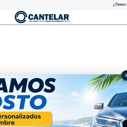
¿Tienes
Organizacion de llaves