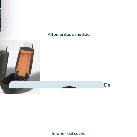
Alfombrillas a medida
De
goma
Interior del coche