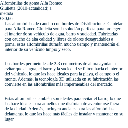
Alfombrillas de goma Alfa Romeo
Giulietta (2010-actualidad) a
medida
€80,66
Las alfombrillas de caucho con bordes de Distribuciones Cantelar
para Alfa Romeo Giulietta son la solución perfecta para proteger
el interior de su vehículo de agua, barro y suciedad. Fabricadas
con caucho de alta calidad y libres de olores desagradables a
goma, estas alfombrillas durarán mucho tiempo y mantendrán el
interior de su vehículo limpio y seco.
Los bordes perimetrales de 2-3 centímetros de altura ayudan a
evitar que el agua, el barro y la suciedad se filtren hacia el interior
del vehículo, lo que las hace ideales para la playa, el campo o el
monte. Además, la tecnología 3D utilizada en su fabricación las
convierte en las alfombrillas más impermeables del mercado.
Estas alfombrillas también son ideales para evitar el barro, lo que
las hace ideales para aquellos que disfrutan de aventurarse fuera
de la ciudad. Además, incluyen anclajes para las alfombrillas
delanteras, lo que las hace más fáciles de instalar y mantener en su
lugar.