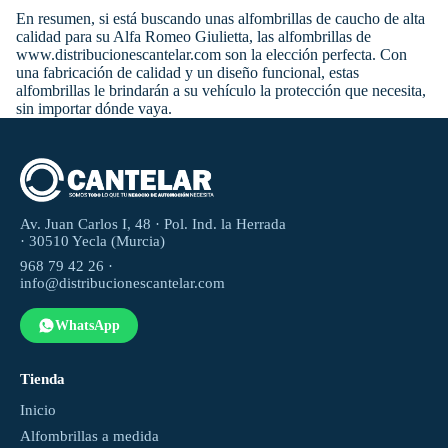
En resumen, si está buscando unas alfombrillas de caucho de alta
calidad para su Alfa Romeo Giulietta, las alfombrillas de
www.distribucionescantelar.com son la elección perfecta. Con
una fabricación de calidad y un diseño funcional, estas
alfombrillas le brindarán a su vehículo la protección que necesita,
sin importar dónde vaya.
Av. Juan Carlos I, 48 · Pol. Ind. la Herrada
· 30510 Yecla (Murcia)
968 79 42 26 ·
info@distribucionescantelar.com
WhatsApp
Tienda
Inicio
Alfombrillas a medida