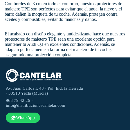
Con bordes de 3 cm en todo el contorno, nuestros protectores de
maletero TPE son perfectos para evitar que el agua, la nieve y el
barro dañen la moqueta de tu coche. Además, protegen contra
aceites y combustibles, evitando manchas y daños.
El acabado con diseño elegante y antideslizante hace que nuestros
protectores de maletero TPE sean una excelente opción para
mantener tu Audi Q3 en excelentes condiciones. Además, se
adaptan perfectamente a la forma del maletero de tu coche,
asegurando una protección completa.
Av. Juan Carlos I, 48 · Pol. Ind. la Herrada
· 30510 Yecla (Murcia)
968 79 42 26 ·
info@distribucionescantelar.com
WhatsApp