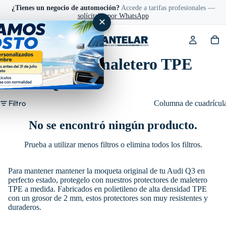
¿Tienes un negocio de automoción?
Accede a tarifas profesionales —
solícitalas por WhatsApp
✕
Protector de maletero TPE
Audi Q3
Filtro
Columna de cuadrícul
No se encontró ningún producto.
Prueba a utilizar menos filtros o
elimina todos los filtros
.
Para mantener mantener la moqueta original de tu Audi Q3 en
perfecto estado, protegelo con nuestros protectores de maletero
TPE a medida. Fabricados en polietileno de alta densidad TPE
con un grosor de 2 mm, estos protectores son muy resistentes y
duraderos.