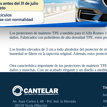
Los protectores de maletero TPE a medida para el Alfa Romeo 147 
daños. Fabricados con polietileno de alta densidad TPE, estos p
Los bordes elevados de 3 cm a todo alrededor del protector de ma
humedad se filtren en la tapicería original. Además, estos protec
Otra característica importante de los protectores de maletero TPE
daños y manchas. Con un acabado elegante y un diseño a medida,
Ti
In
Al
Av. Juan Carlos I, 48 · Pol. Ind. la Herrada
· 30510 Yecla (Murcia)