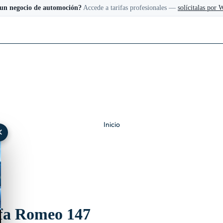
 un negocio de automoción?
Accede a tarifas profesionales —
solícitalas por
Inicio
✕
lfa Romeo 147