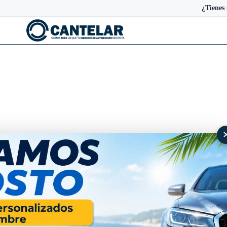
¿Tienes
Protector de maletero TPE A