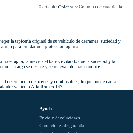
0 artículos
Columna de cuadrícula
Ordenar
ger la tapicería original de su vehículo de derrames, suciedad y
e 2 mm para brindar una protección óptima.
ra el agua, la nieve y el barro, evitando que la suciedad y la
or que la carga se deslice y se mueva mientras conduce.
inal del vehículo de aceites y combustibles, lo que puede causar
ualquier vehículo Alfa Romeo 147.
Ayuda
Envío y devoluciones
Condiciones de garantía