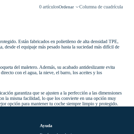
0 artículos
Columna de cuadrícula
Ordenar
otegido. Están fabricados en polietileno de alta densidad TPE,
a, desde el equipaje más pesado hasta la suciedad más difícil de
moqueta del maletero. Además, su acabado antideslizante evita
recto con el agua, la nieve, el barro, los aceites y los
icación garantiza que se ajusten a la perfección a las dimensiones
con la misma facilidad, lo que los convierte en una opción muy
ejor opción para mantener tu coche siempre limpio y protegido.
Ayuda