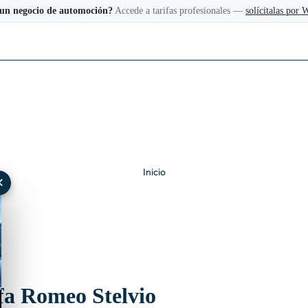
 un negocio de automoción?
Accede a tarifas profesionales —
solícitalas por
Inicio
✕
fa Romeo Stelvio