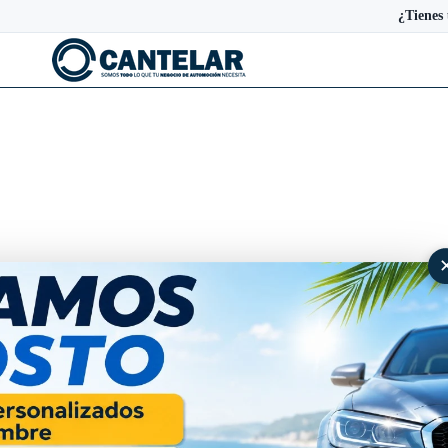
¿Tienes
Protector de maletero TPE Al