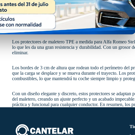
Los protectores de maletero TPE a medida para Alfa Romeo Stelvi
lo que les da una gran resistencia y durabilidad. Con un grosor d
eliminar.
Los bordes de 3 cm de altura que rodean todo el perímetro del pr
que la carga se desplace y se mueva durante el trayecto. Los prote
combustibles, lo que mantendrá tu coche siempre limpio y proteg
Con un diseño elegante y discreto, estos protectores se adaptan p
del maletero, creando un ajuste perfecto y un acabado impecable.
práctica y funcional para cualquier conductor. En resumen, los 
Ti