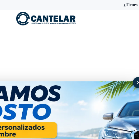
¿Tienes
Cubre cárter metalico Audi A