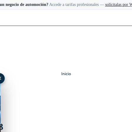
 un negocio de automoción?
Accede a tarifas profesionales —
solícitalas por
Inicio
✕
3