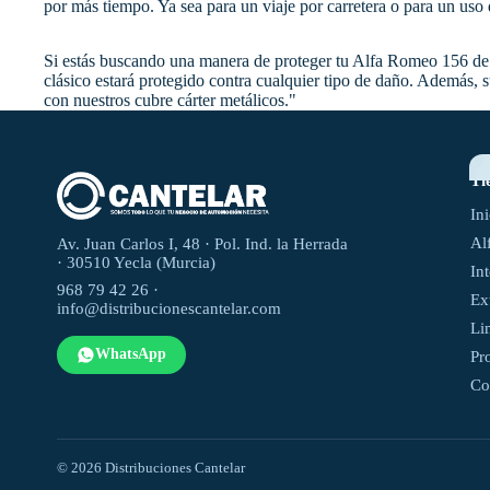
por más tiempo. Ya sea para un viaje por carretera o para un uso 
Si estás buscando una manera de proteger tu Alfa Romeo 156 de m
clásico estará protegido contra cualquier tipo de daño. Además, s
con nuestros cubre cárter metálicos."
Ti
In
Al
Av. Juan Carlos I, 48 · Pol. Ind. la Herrada
· 30510 Yecla (Murcia)
In
968 79 42 26 ·
Ex
info@distribucionescantelar.com
Li
WhatsApp
Pr
Co
© 2026 Distribuciones Cantelar