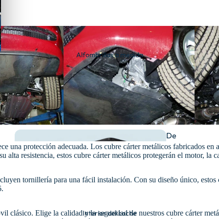
Alfombrillas a medida
De
ce una protección adecuada. Los cubre cárter metálicos fabricados en 
goma
alta resistencia, estos cubre cárter metálicos protegerán el motor, la c
luyen tornillería para una fácil instalación. Con su diseño único, estos
6.
il clásico. Elige la calidad y la seguridad de nuestros cubre cárter m
Interior del coche