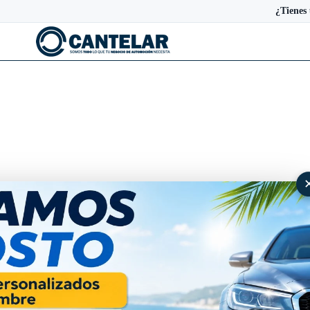
¿Tienes
Cubre cárter metalico Alfa 