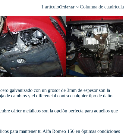
1 artículo
Columna de cuadrícula
Ordenar
acero galvanizado con un grosor de 3mm de espesor son la
aja de cambios y el diferencial contra cualquier tipo de daño.
 cubre cárter metálicos son la opción perfecta para aquellos que
etálicos para mantener tu Alfa Romeo 156 en óptimas condiciones