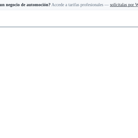
 un negocio de automoción?
Accede a tarifas profesionales —
solícitalas por