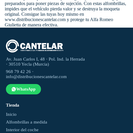
preparados para poner piezas de sujeción. Con estas alfombrillas,
impides que el vehículo pierda valor y se destruya la moqueta
original. Consigue las tuyas hoy mismo en
www.distribucionescantelar.com y protege tu Alfa Romeo
Giulietta de manera efectiva.
Av. Juan Carlos I, 48 · Pol. Ind. la Herrada
· 30510 Yecla (Murcia)
968 79 42 26 ·
info@distribucionescantelar.com
WhatsApp
Tienda
Inicio
Alfombrillas a medida
Interior del coche