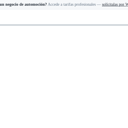
 un negocio de automoción?
Accede a tarifas profesionales —
solícitalas por