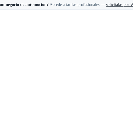
 un negocio de automoción?
Accede a tarifas profesionales —
solícitalas por