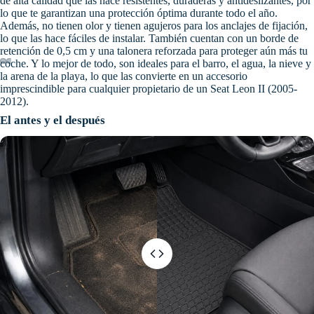
de alta calidad que las hace resistentes, duraderas y antideslizantes, por
lo que te garantizan una protección óptima durante todo el año.
Además, no tienen olor y tienen agujeros para los anclajes de fijación,
lo que las hace fáciles de instalar. También cuentan con un borde de
retención de 0,5 cm y una talonera reforzada para proteger aún más tu
coche. Y lo mejor de todo, son ideales para el barro, el agua, la nieve y
la arena de la playa, lo que las convierte en un accesorio
imprescindible para cualquier propietario de un Seat Leon II (2005-
2012).
El antes y el después