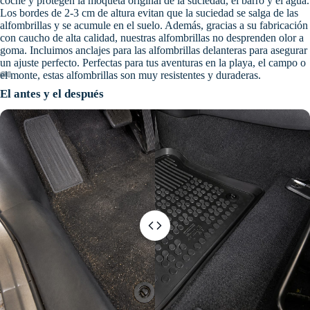
coche y protegen la moqueta original de la suciedad, el barro y el agua.
Los bordes de 2-3 cm de altura evitan que la suciedad se salga de las
alfombrillas y se acumule en el suelo. Además, gracias a su fabricación
con caucho de alta calidad, nuestras alfombrillas no desprenden olor a
goma. Incluimos anclajes para las alfombrillas delanteras para asegurar
un ajuste perfecto. Perfectas para tus aventuras en la playa, el campo o
el monte, estas alfombrillas son muy resistentes y duraderas.
El antes y el después