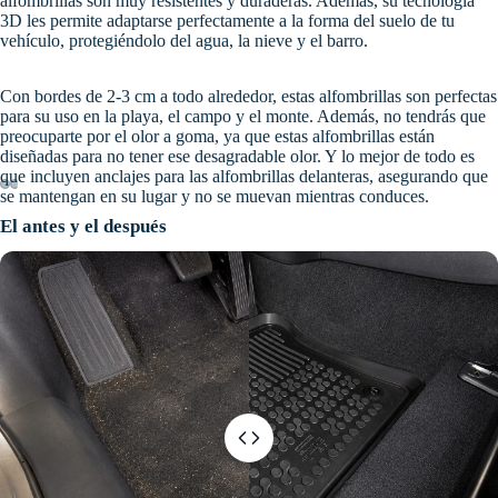
alfombrillas son muy resistentes y duraderas. Además, su tecnología
3D les permite adaptarse perfectamente a la forma del suelo de tu
vehículo, protegiéndolo del agua, la nieve y el barro.
Con bordes de 2-3 cm a todo alrededor, estas alfombrillas son perfectas
para su uso en la playa, el campo y el monte. Además, no tendrás que
preocuparte por el olor a goma, ya que estas alfombrillas están
diseñadas para no tener ese desagradable olor. Y lo mejor de todo es
que incluyen anclajes para las alfombrillas delanteras, asegurando que
se mantengan en su lugar y no se muevan mientras conduces.
El antes y el después