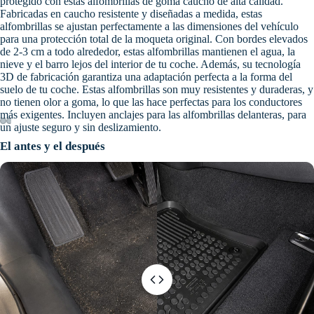
protegido con estas alfombrillas de goma caucho de alta calidad.
Fabricadas en caucho resistente y diseñadas a medida, estas
alfombrillas se ajustan perfectamente a las dimensiones del vehículo
para una protección total de la moqueta original. Con bordes elevados
de 2-3 cm a todo alrededor, estas alfombrillas mantienen el agua, la
nieve y el barro lejos del interior de tu coche. Además, su tecnología
3D de fabricación garantiza una adaptación perfecta a la forma del
suelo de tu coche. Estas alfombrillas son muy resistentes y duraderas, y
no tienen olor a goma, lo que las hace perfectas para los conductores
más exigentes. Incluyen anclajes para las alfombrillas delanteras, para
un ajuste seguro y sin deslizamiento.
El antes y el después