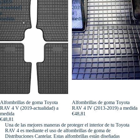
(2019-
(2013-
actualidad)
2019)
a
a
medida
medida
Alfombrillas de goma Toyota
Alfombrillas de goma Toyota
RAV 4 V (2019-actualidad) a
RAV 4 IV (2013-2019) a medida
medida
€48,81
€48,81
Una de las mejores maneras de proteger el interior de tu Toyota
RAV 4 es mediante el uso de alfombrillas de goma de
Distribuciones Cantelar. Estas alfombrillas están diseñadas