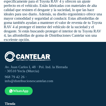
específicamente para el Toyota RAV 4 y ofrecen un ajuste
perfecto en el vehículo. Están fabricadas con materiales de alta
calidad que resisten el desgaste y la suciedad, lo que las hace
ideales para uso diario. Además, su diseño ergonómico ofrece una
mayor comodidad y seguridad al conducir. Estas alfombrillas de
goma también ayudan a mantener el valor de reventa de tu Toyota
RAV 4 al proteger el interior del vehículo de la suciedad y el
desgaste. Si estás buscando proteger el interior de tu Toyota RAV
4, las alfombrillas de goma de Distribuciones Cantelar son una
excelente opción.
Av. Juan Carlos I, 48 · Pol. Ind. la Herrada
· 30510 Yecla (Murcia)
968 79 42 26 ·
info@distribucionescantelar.com
WhatsApp
Tienda