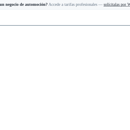
 un negocio de automoción?
Accede a tarifas profesionales —
solícitalas por