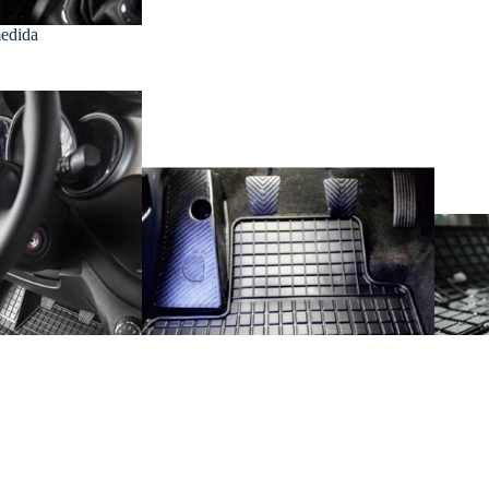
todas
medida
Interior del coche