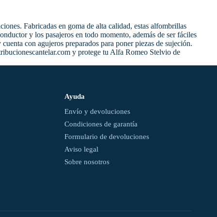
iones. Fabricadas en goma de alta calidad, estas alfombrillas
 conductor y los pasajeros en todo momento, además de ser fáciles
e y cuenta con agujeros preparados para poner piezas de sujeción.
stribucionescantelar.com y protege tu Alfa Romeo Stelvio de
Ayuda
Envío y devoluciones
Condiciones de garantía
Formulario de devoluciones
Aviso legal
Sobre nosotros