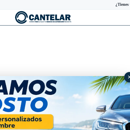
¿Tienes
Alfombras de goma Alfa Rome