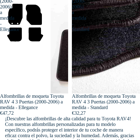
(2000-
(2000-
2006)
2006)
a
a
medida
medida
-
-
Ellegance
Standard
Alfombrillas de moqueta Toyota
Alfombrillas de moqueta Toyota
RAV 4 3 Puertas (2000-2006) a
RAV 4 3 Puertas (2000-2006) a
medida - Ellegance
medida - Standard
€47,72
€32,27
¡Descubre las alfombrillas de alta calidad para tu Toyota RAV4!
Con nuestras alfombrillas personalizadas para tu modelo
específico, podrás proteger el interior de tu coche de manera
eficaz contra el polvo, la suciedad y la humedad. Además, gracias