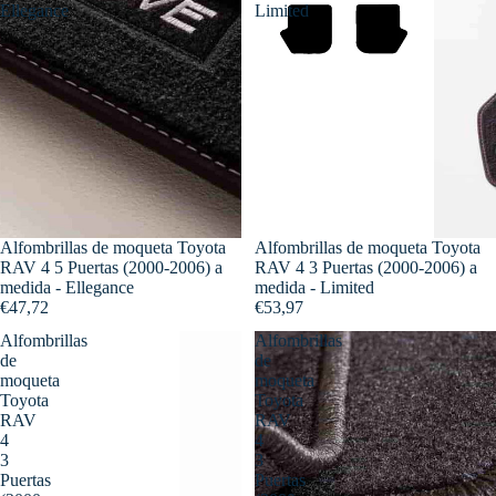
Ellegance
Limited
Alfombrillas de moqueta Toyota
Alfombrillas de moqueta Toyota
RAV 4 5 Puertas (2000-2006) a
RAV 4 3 Puertas (2000-2006) a
medida - Ellegance
medida - Limited
€47,72
€53,97
Alfombrillas
Alfombrillas
de
de
moqueta
moqueta
Toyota
Toyota
RAV
RAV
4
4
3
3
Puertas
Puertas