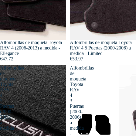
Alfombrillas de moqueta Toyota
Alfombrillas de moqueta Toyota
RAV 4 (2006-2013) a medida -
RAV 4 5 Puertas (2000-2006) a
Ellegance
medida - Limited
€47,72
€53,97
Alfombrillas
Alfombrillas
de
de
moqueta
moqueta
Toyota
Toyota
RAV
RAV
4
4
5
3
Puertas
Puertas
(2000-
(2000-
2006)
2006)
a
a
medida
medida
-
-