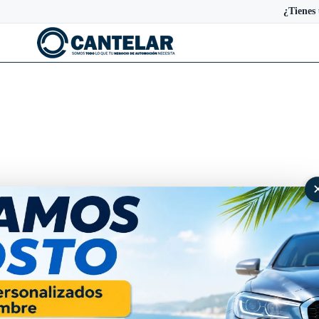
¿Tienes
Alfombrillas de moqueta Alf