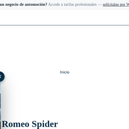
 un negocio de automoción?
Accede a tarifas profesionales —
solícitalas por
Inicio
✕
a Romeo Spider