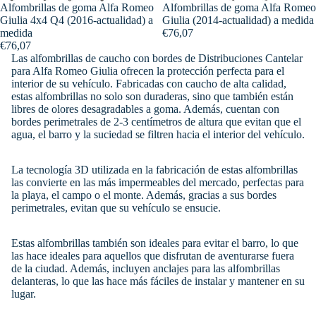
Alfombrillas de goma Alfa Romeo
Alfombrillas de goma Alfa Romeo
Giulia 4x4 Q4 (2016-actualidad) a
Giulia (2014-actualidad) a medida
medida
€76,07
€76,07
Las alfombrillas de caucho con bordes de Distribuciones Cantelar
para Alfa Romeo Giulia ofrecen la protección perfecta para el
interior de su vehículo. Fabricadas con caucho de alta calidad,
estas alfombrillas no solo son duraderas, sino que también están
libres de olores desagradables a goma. Además, cuentan con
bordes perimetrales de 2-3 centímetros de altura que evitan que el
agua, el barro y la suciedad se filtren hacia el interior del vehículo.
La tecnología 3D utilizada en la fabricación de estas alfombrillas
las convierte en las más impermeables del mercado, perfectas para
la playa, el campo o el monte. Además, gracias a sus bordes
perimetrales, evitan que su vehículo se ensucie.
Estas alfombrillas también son ideales para evitar el barro, lo que
las hace ideales para aquellos que disfrutan de aventurarse fuera
de la ciudad. Además, incluyen anclajes para las alfombrillas
delanteras, lo que las hace más fáciles de instalar y mantener en su
lugar.