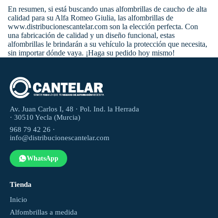
En resumen, si está buscando unas alfombrillas de caucho de alta
calidad para su Alfa Romeo Giulia, las alfombrillas de
www.distribucionescantelar.com son la elección perfecta. Con
una fabricación de calidad y un diseño funcional, estas
alfombrillas le brindarán a su vehículo la protección que necesita,
sin importar dónde vaya. ¡Haga su pedido hoy mismo!
Av. Juan Carlos I, 48 · Pol. Ind. la Herrada
· 30510 Yecla (Murcia)
968 79 42 26 ·
info@distribucionescantelar.com
WhatsApp
Tienda
Inicio
Alfombrillas a medida